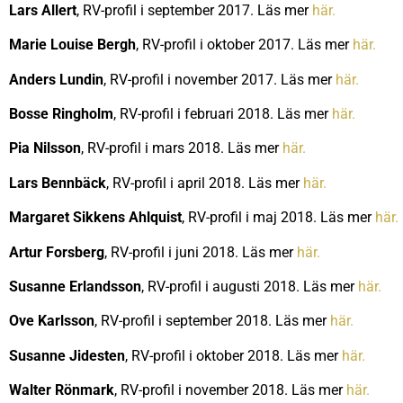
Lars Allert
, RV-profil i september 2017. Läs mer
här.
Marie Louise Bergh
, RV-profil i oktober 2017. Läs mer
här.
Anders Lundin
, RV-profil i november 2017. Läs mer
här.
Bosse Ringholm
, RV-profil i februari 2018. Läs mer
här.
Pia Nilsson
, RV-profil i mars 2018. Läs mer
här.
Lars Bennbäck
, RV-profil i april 2018. Läs mer
här.
Margaret Sikkens Ahlquist
, RV-profil i maj 2018. Läs mer
här.
Artur Forsberg
, RV-profil i juni 2018. Läs mer
här.
Susanne Erlandsson
, RV-profil i augusti 2018. Läs mer
här.
Ove Karlsson
, RV-profil i september 2018. Läs mer
här.
Susanne Jidesten
, RV-profil i oktober 2018. Läs mer
här.
Walter Rönmark
, RV-profil i november 2018. Läs mer
här.