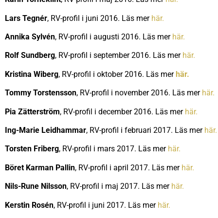
Lars Tegnér
, RV-profil i juni 2016. Läs mer
här.
Annika Sylvén
, RV-profil i augusti 2016. Läs mer
här.
Rolf Sundberg
, RV-profil i september 2016. Läs mer
här.
Kristina Wiberg
, RV-profil i oktober 2016. Läs mer
här.
Tommy Torstensson
, RV-profil i november 2016. Läs mer
här.
Pia Zätterström
, RV-profil i december 2016. Läs mer
här.
Ing-Marie Leidhammar
, RV-profil i februari 2017. Läs mer
här.
Torsten Friberg
, RV-profil i mars 2017. Läs mer
här.
Böret Karman Pallin
, RV-profil i april 2017. Läs mer
här.
Nils-Rune Nilsson
, RV-profil i maj 2017. Läs mer
här.
Kerstin Rosén
, RV-profil i juni 2017. Läs mer
här.