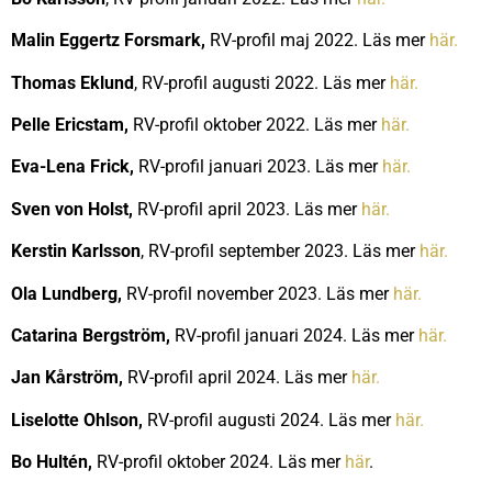
Malin Eggertz Forsmark,
RV-profil maj 2022. Läs mer
här.
Thomas Eklund
, RV-profil augusti 2022. Läs mer
här.
Pelle Ericstam,
RV-profil oktober 2022. Läs mer
här.
Eva-Lena Frick,
RV-profil januari 2023. Läs mer
här.
Sven von Holst,
RV-profil april 2023. Läs mer
här.
Kerstin Karlsson
, RV-profil september 2023. Läs mer
här.
Ola Lundberg,
RV-profil november 2023. Läs mer
här.
Catarina Bergström,
RV-profil januari 2024. Läs mer
här.
Jan Kårström,
RV-profil april 2024. Läs mer
här.
Liselotte Ohlson,
RV-profil augusti 2024. Läs mer
här.
Bo Hultén,
RV-profil oktober 2024. Läs mer
här
.