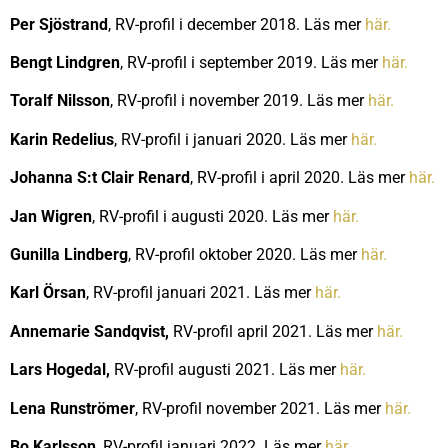
Per Sjöstrand
, RV-profil i december 2018. Läs mer
här.
Bengt Lindgren
, RV-profil i september 2019. Läs mer
här.
Toralf Nilsson
, RV-profil i november 2019. Läs mer
här.
Karin Redelius
, RV-profil i januari 2020. Läs mer
här.
Johanna S:t Clair Renard
, RV-profil i april 2020. Läs mer
här.
Jan Wigren
, RV-profil i augusti 2020. Läs mer
här.
Gunilla Lindberg
, RV-profil oktober 2020. Läs mer
här.
Karl Örsan
, RV-profil januari 2021. Läs mer
här.
Annemarie Sandqvist,
RV-profil april 2021. Läs mer
här.
Lars Hogedal,
RV-profil augusti 2021. Läs mer
här.
Lena Runströmer
, RV-profil november 2021. Läs mer
här.
Bo Karlsson
, RV-profil januari 2022. Läs mer
här.