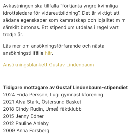
Avkastningen ska tillfalla ”förtjänta yngre kvinnliga
idrottsledare för vidareutbildning”. Det är viktigt att
sådana egenskaper som kamratskap och lojalitet m m
särskilt betonas. Ett stipendium utdelas i regel vart
tredje år.
Läs mer om ansökningsförfarande och nästa
ansökningstillfälle
här
.
Ansökningsblankett Gustav Lindenbaum
Tidigare mottagare av Gustaf Lindenbaum-stipendiet
2024 Frida Persson, Lugi gymnastikförening
2021 Alva Stark, Östersund Basket
2018 Cindy Rudin, Umeå fäktklubb
2015 Jenny Edner
2012 Pauline Ahleby
2009 Anna Forsberg