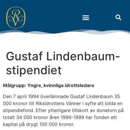
Om Riksidrottens Vänner
Gustaf Lindenbaum-
stipendiet
Målgrupp: Yngre, kvinnliga idrottsledare
Den 7 april 1994 överlämnade Gustaf Lindenbaum 35
000 kronor till Riksidrottens Vänner i syfte att bilda en
stipendiefond. Efter ytterligare tillskott av donatorn på
totalt 34 000 kronor åren 1996-1999 har fonden ett
kapital på drygt 100 000 kronor.