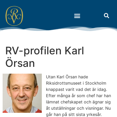
Om Riksidrottens Vänner
RV-profilen Karl
Örsan
Utan Karl Örsan hade
Riksidrottsmuseet i Stockholm
knappast varit vad det är idag.
Efter många år som chef har han
lämnat chefskapet och ägnar sig
åt utställningar och visningar. Nu
går han på sitt sista yrkesår.