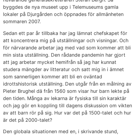
byggdes de nya museet upp i Telemuseums gamla
lokaler på Djurgården och öppnades för allmänheten
sommaren 2007.
Sedan ett par år tillbaka har jag lämnat chefskapet för
att koncentrera mig på utställningar och visningar. Och
för närvarande arbetar jag med vad som kommer att bli
min sista utställning. Den rådande pandemin har gjort
att jag arbetar mycket hemifrån så jag har kunnat
studera mängder av litteratur och satt mig in i ämnet
som sannerligen kommer att bli en oväntad
idrottshistorisk utställning. Den utgår från en målning av
Pieter Brughel dä från 1560 som visar hur barn lekte på
den tiden. Många av lekarna är fysiska till sin karaktär
och jag gör en koppling till dagens diskussion om vikten
av att barn rör på sig. Hur var det på 1500-talet och hur
är det på 2000-talet?
Den globala situationen med en, i skrivande stund,