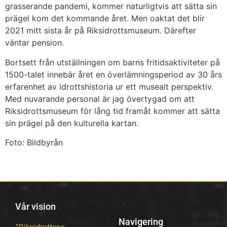
grasserande pandemi, kommer naturligtvis att sätta sin
prägel kom det kommande året. Men oaktat det blir
2021 mitt sista år på Riksidrottsmuseum. Därefter
väntar pension.
Bortsett från utställningen om barns fritidsaktiviteter på
1500-talet innebär året en överlämningsperiod av 30 års
erfarenhet av idrottshistoria ur ett musealt perspektiv.
Med nuvarande personal är jag övertygad om att
Riksidrottsmuseum för lång tid framåt kommer att sätta
sin prägel på den kulturella kartan.
Foto: Bildbyrån
Vår vision
Navigering