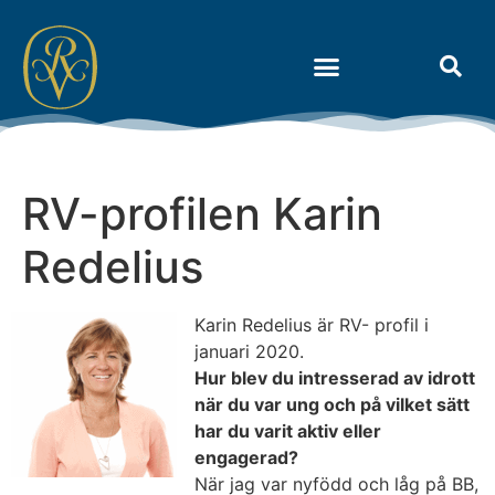
Om Riksidrottens Vänner
RV-profilen Karin
Redelius
Karin Redelius är RV- profil i
januari 2020.
Hur blev du intresserad av idrott
när du var ung och på vilket sätt
har du varit aktiv eller
engagerad?
När jag var nyfödd och låg på BB,