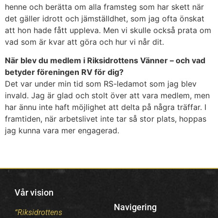
henne och berätta om alla framsteg som har skett när
det gäller idrott och jämställdhet, som jag ofta önskat
att hon hade fått uppleva. Men vi skulle också prata om
vad som är kvar att göra och hur vi når dit.
När blev du medlem i Riksidrottens Vänner – och vad
betyder föreningen RV för dig?
Det var under min tid som RS-ledamot som jag blev
invald. Jag är glad och stolt över att vara medlem, men
har ännu inte haft möjlighet att delta på några träffar. I
framtiden, när arbetslivet inte tar så stor plats, hoppas
jag kunna vara mer engagerad.
Vår vision
Navigering
“Riksidrottens