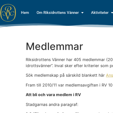
Hem
Om Riksidrottens Vänner
Aktiviteter
Medlemmar
Riksidrottens Vänner har 405 medlemmar (202
idrottsvänner”. Inval sker efter kriterier som
Sök medlemskap på särskild blankett här
Ans
Fram till 2010/11 var medlemsavgiften i RV 10 
Att bli och vara medlem i RV
Stadgarnas andra paragraf: