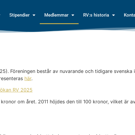
Stipendier
Medlemmar
RV:s historia
Kont
5). Föreningen består av nuvarande och tidigare svenska 
 presenteras
här
.
ökan RV 2025
kronor om året. 2011 höjdes den till 100 kronor, vilket är a