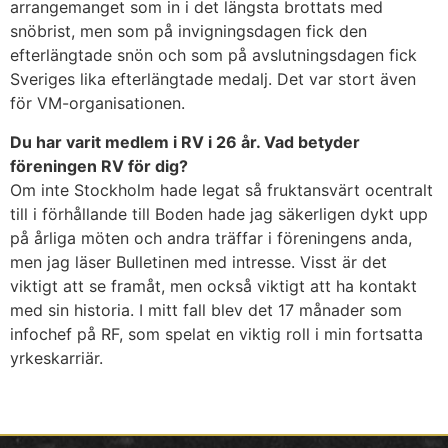
arrangemanget som in i det längsta brottats med
snöbrist, men som på invigningsdagen fick den
efterlängtade snön och som på avslutningsdagen fick
Sveriges lika efterlängtade medalj. Det var stort även
för VM-organisationen.
Du har varit medlem i RV i 26 år. Vad betyder
föreningen RV för dig?
Om inte Stockholm hade legat så fruktansvärt ocentralt
till i förhållande till Boden hade jag säkerligen dykt upp
på årliga möten och andra träffar i föreningens anda,
men jag läser Bulletinen med intresse. Visst är det
viktigt att se framåt, men också viktigt att ha kontakt
med sin historia. I mitt fall blev det 17 månader som
infochef på RF, som spelat en viktig roll i min fortsatta
yrkeskarriär.