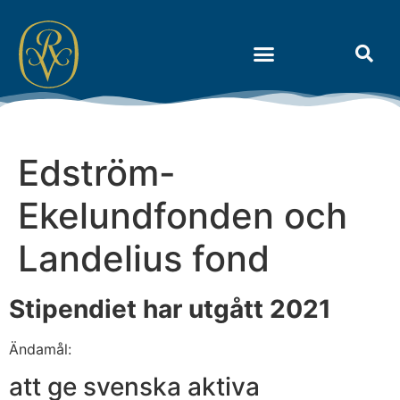
Om Riksidrottens Vänner
Edström-
Ekelundfonden och
Landelius fond
Stipendiet har utgått 2021
Ändamål:
att ge svenska aktiva