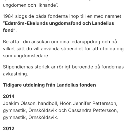
ungdomen och liknande”.
1984 slogs de båda fonderna ihop till en med namnet
”Edström-Ekelunds ungdomsfond och Landelius
fond”
.
Berätta i din ansökan om dina ledaruppdrag och på
vilket sätt du vill använda stipendiet för att utbilda dig
som ungdomsledare.
Stipendiernas storlek är rörligt beroende på fondernas
avkastning.
Tidigare utdelning från Landelius fonden
2014
Joakim Olsson, handboll, Höör, Jennifer Pettersson,
gymnastik, Örnsköldsvik och Cassandra Pettersson,
gymnastik, Örnsköldsvik.
2012