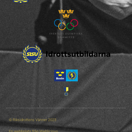
© Riksidrottens Vänner 2023
En webbplats från
Weblicious