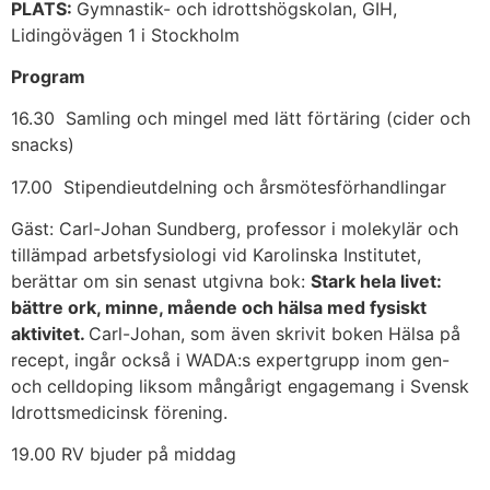
PLATS:
Gymnastik- och idrottshögskolan, GIH,
Lidingövägen 1 i Stockholm
Program
16.30 Samling och mingel med lätt förtäring (cider och
snacks)
17.00 Stipendieutdelning och årsmötesförhandlingar
Gäst: Carl-Johan Sundberg, professor i molekylär och
tillämpad arbetsfysiologi vid Karolinska Institutet,
berättar om sin senast utgivna bok:
Stark hela livet:
bättre ork, minne, mående och hälsa med fysiskt
aktivitet.
Carl-Johan, som även skrivit boken Hälsa på
recept, ingår också i WADA:s expertgrupp inom gen-
och celldoping liksom mångårigt engagemang i Svensk
Idrottsmedicinsk förening.
19.00 RV bjuder på middag