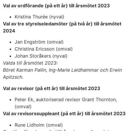
Val av ordförande (på ett år) till årsmötet 2023
Kristina Thurée (nyval)
Val av tre styrelseledamöter (på två år) till årsmötet
2024
Jan Engström (omval)
Christina Ericsson (omval)
Johan Storåkers (nyval)
Valda till årsmötet 2023:
Böret Karman Pallin, Ing-Marie Leidhammar och Erwin
Apitzsch.
Val av revisor (på ett år) till årsmötet 2023
Peter Ek, auktoriserad revisor Grant Thornton,
(omval)
Val av revisorssuppleant (på ett år) till årsmötet 2023
Rune Lidholm (omval)