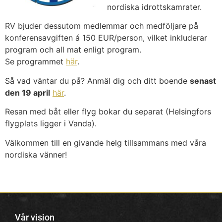
nordiska idrottskamrater.
RV bjuder dessutom medlemmar och medföljare på
konferensavgiften á 150 EUR/person, vilket inkluderar
program och all mat enligt program.
Se programmet
här
.
Så vad väntar du på? Anmäl dig och ditt boende
senast
den 19 april
här
.
Resan med båt eller flyg bokar du separat (Helsingfors
flygplats ligger i Vanda).
Välkommen till en givande helg tillsammans med våra
nordiska vänner!
Vår vision