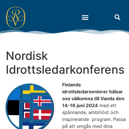
Om Riksidrottens Vänner
Nordisk
Idrottsledarkonferens
Finlands
idrottsledarseniorer hälsar
oss välkomna till Vanda den
14-16 juni 2024
med ett
spännande, ambitiöst och
inspirerande program. Passa
på att umgås med dina