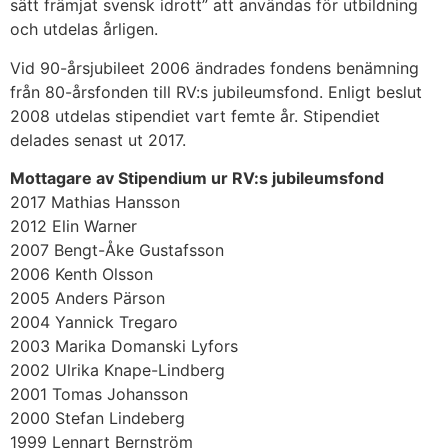
sätt främjat svensk idrott” att användas för utbildning
och utdelas årligen.
Vid 90-årsjubileet 2006 ändrades fondens benämning
från 80-årsfonden till RV:s jubileumsfond. Enligt beslut
2008 utdelas stipendiet vart femte år. Stipendiet
delades senast ut 2017.
Mottagare av Stipendium ur RV:s jubileumsfond
2017 Mathias Hansson
2012 Elin Warner
2007 Bengt-Åke Gustafsson
2006 Kenth Olsson
2005 Anders Pärson
2004 Yannick Tregaro
2003 Marika Domanski Lyfors
2002 Ulrika Knape-Lindberg
2001 Tomas Johansson
2000 Stefan Lindeberg
1999 Lennart Bernström