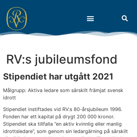
Om Riksidrottens Vänner
RV:s jubileumsfond
Stipendiet har utgått 2021
Målgrupp: Aktiva ledare som särskilt främjat svensk
idrott
Stipendiet instiftades vid RV:s 80-årsjubileum 1996.
Fonden har ett kapital på drygt 200 000 kronor.
Stipendiet ska tillfalla ”en aktiv kvinnlig eller manlig
idrottsledare”, som genom sin ledargärning på särskilt