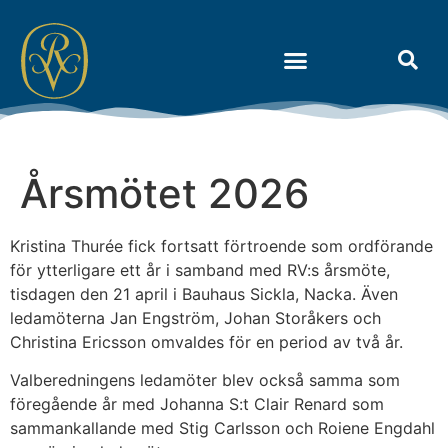
Om Riksidrottens Vänner
Årsmötet 2026
Kristina Thurée fick fortsatt förtroende som ordförande
för ytterligare ett år i samband med RV:s årsmöte,
tisdagen den 21 april i Bauhaus Sickla, Nacka. Även
ledamöterna Jan Engström, Johan Storåkers och
Christina Ericsson omvaldes för en period av två år.
Valberedningens ledamöter blev också samma som
föregående år med Johanna S:t Clair Renard som
sammankallande med Stig Carlsson och Roiene Engdahl