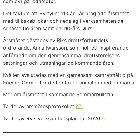
som övriga ledamöter.
Det faktum att RV fyller 110 år i år präglade årsmötet
med tillbakablickar och nedslag i verksamheten de
senaste tio åren samt en 110-års Quiz.
Årsmötet gästades av Riksidrottsförbundets
ordförande, Anna Iwarsson, som höll ett inspirerande
anförande om den gemensamma idrottsrörelsens
satsningar och utmaningar de kommande åren.
Kvällen avslutades med en gemensam kamratmåltid på
Friends Corner för de femtio föranmälda medlemmarna.
Mer om årsmötet i kommande Sommarbulletin.
Ta del av årsmötesprotokollet
här
.
Ta del av RV:s verksamhetsplan för 2026
här
.
______________________________________________________________