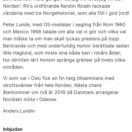
Norden”. RV:s ordförande Kerstin Rosén tackade
värdarna med tre Norgehistorier, som alla föll i god jord!
Peter Lunde, med OS-medaljer i segling från Rom 1960
och Mexico 1968 talade om alla val vi gör och vilka val
man måste ta om man skall lyckas prestera på topp.
Berörande och med underfundig humor berättade sedan
Atle Haglund, som miste sina båda ben i nioårs ålder,
hur idrotten lärt honom spränga gränser på livets olika
områden.
Vi som var i Oslo fick en fin helg tillsammans med
idrottsvänner från hela Norden. Nästa chans
återkommer om två år 2019 då Danmark arrangerar
Nordiskt möte i Odense.
Anders Lundin
Inbjudan