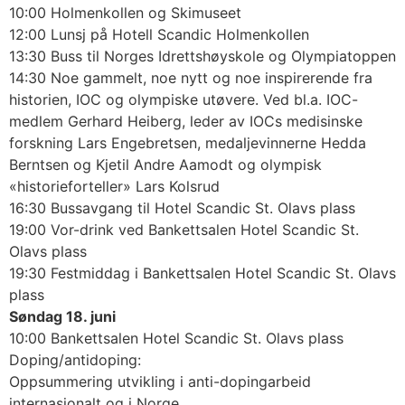
10:00 Holmenkollen og Skimuseet
12:00 Lunsj på Hotell Scandic Holmenkollen
13:30 Buss til Norges Idrettshøyskole og Olympiatoppen
14:30 Noe gammelt, noe nytt og noe inspirerende fra
historien, IOC og olympiske utøvere. Ved bl.a. IOC-
medlem Gerhard Heiberg, leder av IOCs medisinske
forskning Lars Engebretsen, medaljevinnerne Hedda
Berntsen og Kjetil Andre Aamodt og olympisk
«historieforteller» Lars Kolsrud
16:30 Bussavgang til Hotel Scandic St. Olavs plass
19:00 Vor-drink ved Bankettsalen Hotel Scandic St.
Olavs plass
19:30 Festmiddag i Bankettsalen Hotel Scandic St. Olavs
plass
Søndag 18. juni
10:00 Bankettsalen Hotel Scandic St. Olavs plass
Doping/antidoping:
Oppsummering utvikling i anti-dopingarbeid
internasjonalt og i Norge