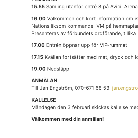
15.55
Samling utanför entré 8 på Avicii Arena
16.00
Välkommen och kort information om is
Nations liksom kommande VM på hemmapla
Presenteras av förbundets ordförande, tillik
17.00
Entrén öppnar upp för VIP-rummet
17.15
Kvällen fortsätter med mat, dryck och i
19.00
Nedsläpp
ANMÄLAN
Till Jan Engström, 070-671 68 53,
jan.engstr
KALLELSE
Måndagen den 3 februari skickas kallelse med 
Välkommen med din anmälan!