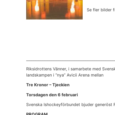
Se fler bilder 
_________________________________________________
Riksidrottens Vänner, i samarbete med Svensk
landskampen i ”nya” Avicii Arena mellan
Tre Kronor – Tjeckien
Torsdagen den 6 februari
Svenska Ishockeyförbundet bjuder generöst Rik
PROGRAM