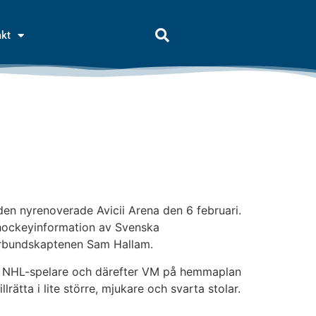
akt
den nyrenoverade Avicii Arena den 6 februari.
 hockeyinformation av Svenska
örbundskaptenen Sam Hallam.
rt NHL-spelare och därefter VM på hemmaplan
lrätta i lite större, mjukare och svarta stolar.