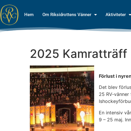
Hem
Om Riksidrottens Vänner
Aktiviteter
2025 Kamratträff
Förlust i nyr
Det blev förlu
25 RV-vänner 
Ishockeyförbu
En intensiv v
9 – 25 maj. Inn