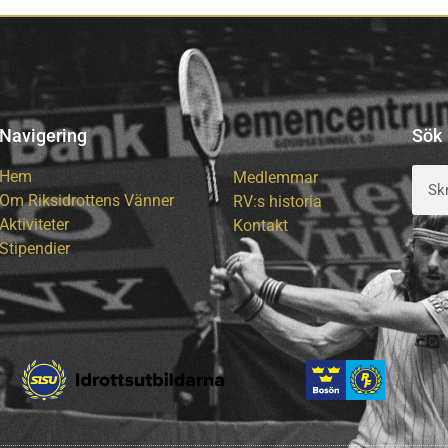
Navigering
Sök
Hem
Medlemmar
Om Riksidrottens Vänner
RV:s historia
Aktiviteter
Kontakt
Stipendier