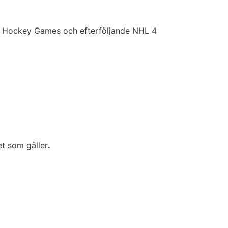
r Hockey Games och efterföljande NHL 4
det som gäller
.