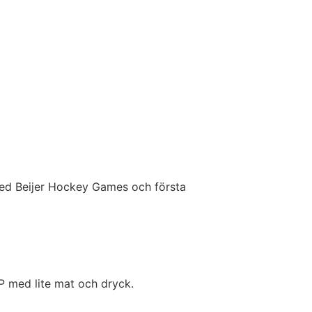
med Beijer Hockey Games och första
IP med lite mat och dryck.